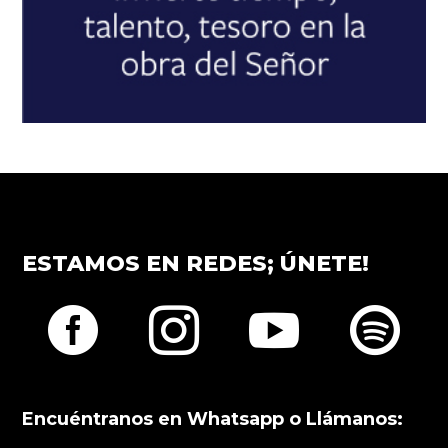
ESTAMOS EN REDES; ÚNETE!




Encuéntranos en Whatsapp o Llámanos: