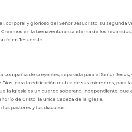
l, corporal y glorioso del Señor Jesucristo, su segunda 
. Creemos en la bienaventuranza eterna de los redimidos, 
u fe en Jesucristo.
a compañía de creyentes, separada para el Señor Jesús,
de Dios, para la edificación mutua de sus miembros, para 
e la iglesia es un cuerpo soberano, independiente, que
ñorío de Cristo, la única Cabeza de la iglesia.
los pastores y los diáconos.