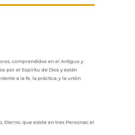
libros, comprendidos en
el Antiguo y
dos por el
Espíritu de Dios y están
iente a la fe, la práctica, y la unión
 Eterno, que existe en tres Personas: el