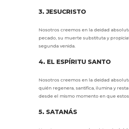
3. JESUCRISTO
Nosotros creemos en la deidad absoluta 
pecado, su muerte substituta y propiciat
segunda venida.
4. EL ESPÍRITU SANTO
Nosotros creemos en la deidad absoluta 
quién regenera, santifica, ilumina y res
desde el mismo momento en que estos so
5. SATANÁS