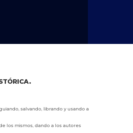
ISTÓRICA.
 guiando, salvando,
librando y usando a
al de los mismos, dando
a los autores