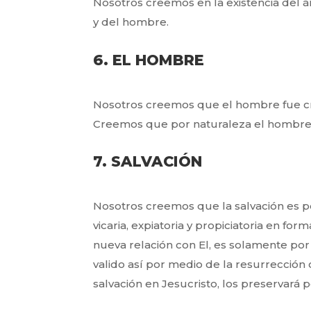
Nosotros creemos en la existencia del á
y del hombre.
6. EL HOMBRE
Nosotros creemos que el hombre fue c
Creemos que por naturaleza el hombre e
7. SALVACIÓN
Nosotros creemos que la salvación es p
vicaria, expiatoria y propiciatoria en for
nueva relación con El, es solamente por l
valido así por medio de la resurrección
salvación en Jesucristo, los preservará 