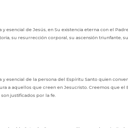
y esencial de Jesús, en Su existencia eterna con el Padr
oria, su resurrección corporal, su ascensión triunfante, s
y esencial de la persona del Espíritu Santo quien conven
taura a aquellos que creen en Jesucristo. Creemos que el 
n justificados por la fe.