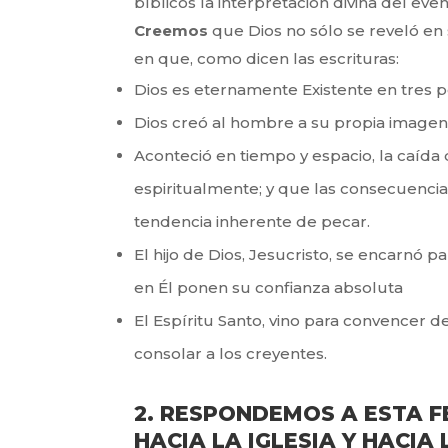
bíblicos la interpretación divina del even
Creemos
que Dios no sólo se reveló en 
en que, como dicen las escrituras:
Dios es eternamente Existente en tres pe
Dios creó al hombre a su propia imagen,
Aconteció en tiempo y espacio, la caíd
espiritualmente; y que las consecuenci
tendencia inherente de pecar.
El hijo de Dios, Jesucristo, se encarnó 
en Él ponen su confianza absoluta
El Espíritu Santo, vino para convencer de
consolar a los creyentes.
2. RESPONDEMOS A ESTA 
HACIA LA IGLESIA Y HACIA