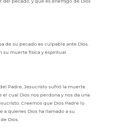
or del pecado, y que es
enemigo de Dios
sa de su pecado es
culpable ante Dios.
en su
muerte física y espiritual.
del Padre, Jesucristo
sufrió la muerte
e el
cual Dios nos perdona y nos da una
esucristo. Creemos que Dios Padre lo
e a quienes Dios ha llamado a su
 de Dios.