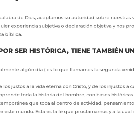
 palabra de Dios, aceptamos su autoridad sobre nuestras
uier experiencia subjetiva o declaración objetiva y nos
a bíblica.
 POR SER HISTÓRICA, TIENE TAMBIÉN 
lmente algún día ( es lo que llamamos la segunda venid
s justos a la vida eterna con Cristo, y de los injustos a
mprende toda la historia del hombre, con bases histórica
temporánea que toca al centro de actividad, pensamient
 de este mundo. Esta es la fé que proclamamos y a la cual