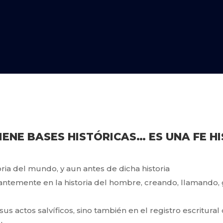
TIENE BASES HISTÓRICAS… ES UNA FE H
oria del mundo, y aun antes de dicha historia
antemente en la historia del hombre, creando, llamando,
sus actos salvíficos, sino también en el registro escritur