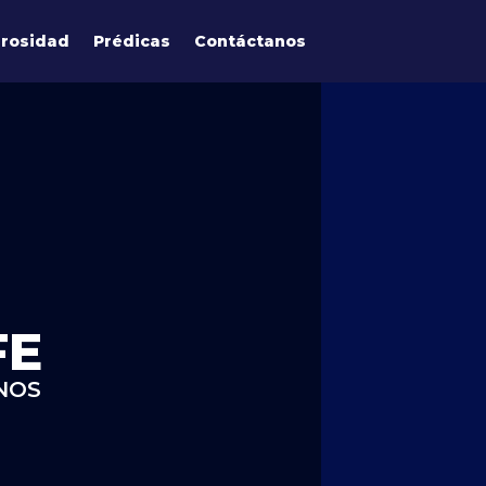
rosidad
Prédicas
Contáctanos
FE
NOS