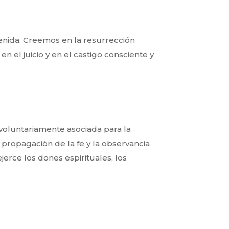
venida. Creemos en la
resurrección
en el juicio
y en el castigo consciente y
 voluntariamente asociada
para la
la propagación de
la fe y la observancia
ejerce los dones espirituales, los