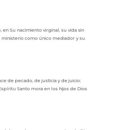
e, en Su nacimiento
virginal, su vida sin
u
ministerio como único mediador y su
ce de pecado, de justicia
y de juicio;
Espíritu Santo
mora en los hijos de Dios