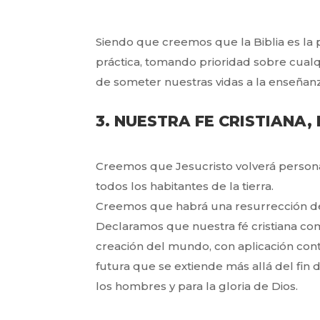
Siendo que creemos que la Biblia es la
práctica, tomando prioridad sobre cualq
de someter nuestras vidas a la enseñanz
3. NUESTRA FE CRISTIANA,
Creemos que Jesucristo volverá persona
todos los habitantes de la tierra.
Creemos que habrá una resurrección de lo
Declaramos que nuestra fé cristiana co
creación del mundo, con aplicación con
futura que se extiende más allá del fin
los hombres y para la gloria de Dios.