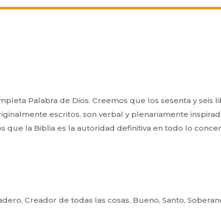
ompleta Palabra de Dios. Creemos que los sesenta y seis 
ginalmente escritos, son verbal y plenariamente inspira
que la Biblia es la autoridad definitiva en todo lo
concern
ero, Creador de todas las cosas, Bueno, Santo, Soberano,